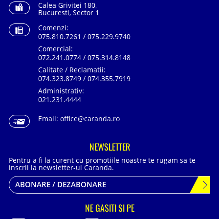
Calea Grivitei 180,
Bucuresti, Sector 1
Comenzi:
075.810.7261 / 075.229.9740
Comercial:
072.241.0774 / 075.314.8148
Calitate / Reclamatii:
074.323.8749 / 074.355.7919
Administrativ:
021.231.4444
Email:
office@caranda.ro
NEWSLETTER
Pentru a fi la curent cu promotiile noastre te rugam sa te
inscrii la newsletter-ul Caranda.
ABONARE / DEZABONARE
NE GASITI SI PE