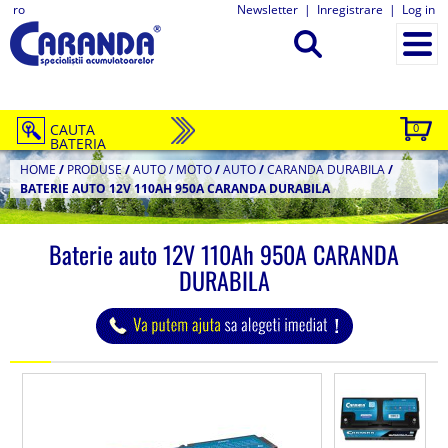
ro
Newsletter
|
Inregistrare
|
Log in
CAUTA
0
BATERIA
HOME
/
PRODUSE
/
AUTO / MOTO
/
AUTO
/
CARANDA DURABILA
/
BATERIE AUTO 12V 110AH 950A CARANDA DURABILA
Baterie auto 12V 110Ah 950A CARANDA
DURABILA