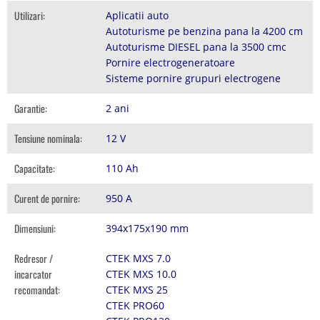
Utilizari:
Aplicatii auto
Autoturisme pe benzina pana la 4200 cm
Autoturisme DIESEL pana la 3500 cmc
Pornire electrogeneratoare
Sisteme pornire grupuri electrogene
Garantie:
2 ani
Tensiune nominala:
12 V
Capacitate:
110 Ah
Curent de pornire:
950 A
Dimensiuni:
394x175x190 mm
Redresor /
CTEK MXS 7.0
incarcator
CTEK MXS 10.0
recomandat:
CTEK MXS 25
CTEK PRO60