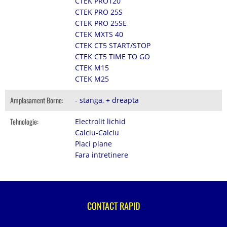
CTEK PRO120
CTEK PRO 25S
CTEK PRO 25SE
CTEK MXTS 40
CTEK CT5 START/STOP
CTEK CT5 TIME TO GO
CTEK M15
CTEK M25
Amplasament Borne:
- stanga, + dreapta
Tehnologie:
Electrolit lichid
Calciu-Calciu
Placi plane
Fara intretinere
CONTACT RAPID