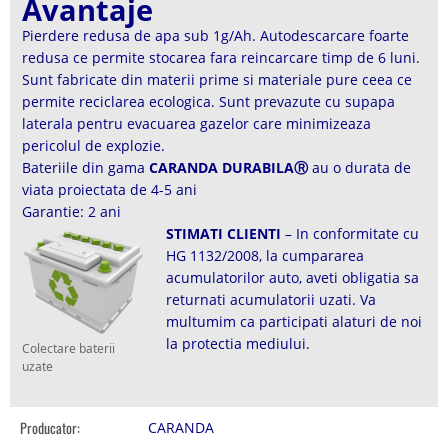
Avantaje
Pierdere redusa de apa sub 1g/Ah. Autodescarcare foarte
redusa ce permite stocarea fara reincarcare timp de 6 luni.
Sunt fabricate din materii prime si materiale pure ceea ce
permite reciclarea ecologica. Sunt prevazute cu supapa
laterala pentru evacuarea gazelor care minimizeaza
pericolul de explozie.
Bateriile din gama
CARANDA DURABILAⓇ
au o durata de
viata proiectata de 4-5 ani
Garantie: 2 ani
STIMATI CLIENTI
– In conformitate cu
HG 1132/2008, la cumpararea
acumulatorilor auto, aveti obligatia sa
returnati acumulatorii uzati. Va
multumim ca participati alaturi de noi
la protectia mediului.
Colectare baterii
uzate
Producator:
CARANDA