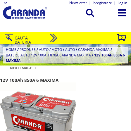
ro
Newsletter
|
Inregistrare
|
Log in
CAUTA
0
BATERIA
HOME
/
PRODUSE
/
AUTO / MOTO
/
AUTO
/
CARANDA MAXIMA
/
BATERIE AUTO 12V 100AH 870A CARANDA MAXIMA
/
12V 100AH 850A 6
MAXIMA
NEXT IMAGE
12V 100Ah 850A 6 MAXIMA