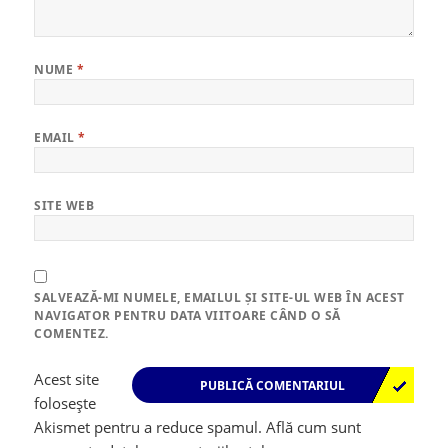
NUME
*
EMAIL
*
SITE WEB
SALVEAZĂ-MI NUMELE, EMAILUL ȘI SITE-UL WEB ÎN ACEST
NAVIGATOR PENTRU DATA VIITOARE CÂND O SĂ
COMENTEZ.
Acest site
folosește
Akismet pentru a reduce spamul.
Află cum sunt