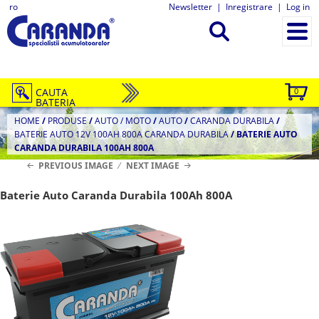
ro
Newsletter
|
Inregistrare
|
Log in
CAUTA
0
BATERIA
HOME
/
PRODUSE
/
AUTO / MOTO
/
AUTO
/
CARANDA DURABILA
/
BATERIE AUTO 12V 100AH 800A CARANDA DURABILA
/
BATERIE AUTO
CARANDA DURABILA 100AH 800A
PREVIOUS IMAGE
NEXT IMAGE
Baterie Auto Caranda Durabila 100Ah 800A