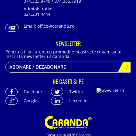
074.323.8749 / 074.355.7919
Administrativ:
021.231.4444
Email:
office@caranda.ro
NEWSLETTER
Pentru a fi la curent cu promotiile noastre te rugam sa te
inscrii la newsletter-ul Caranda.
ABONARE / DEZABONARE
NE GASITI SI PE
Facebook
Twitter
Google+
Linked in
Copyright © 2026 Caranda