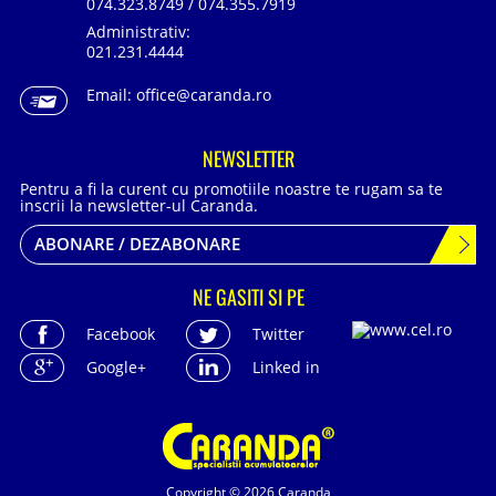
074.323.8749 / 074.355.7919
Administrativ:
021.231.4444
Email:
office@caranda.ro
NEWSLETTER
Pentru a fi la curent cu promotiile noastre te rugam sa te
inscrii la newsletter-ul Caranda.
ABONARE / DEZABONARE
NE GASITI SI PE
Facebook
Twitter
Google+
Linked in
Copyright © 2026 Caranda