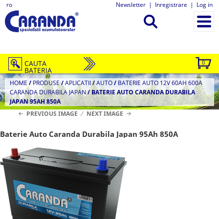
ro
Newsletter
|
Inregistrare
|
Log in
CAUTA
0
BATERIA
HOME
/
PRODUSE
/
APLICATII
/
AUTO
/
BATERIE AUTO 12V 60AH 600A
CARANDA DURABILA JAPAN
/
BATERIE AUTO CARANDA DURABILA
JAPAN 95AH 850A
PREVIOUS IMAGE
NEXT IMAGE
Baterie Auto Caranda Durabila Japan 95Ah 850A