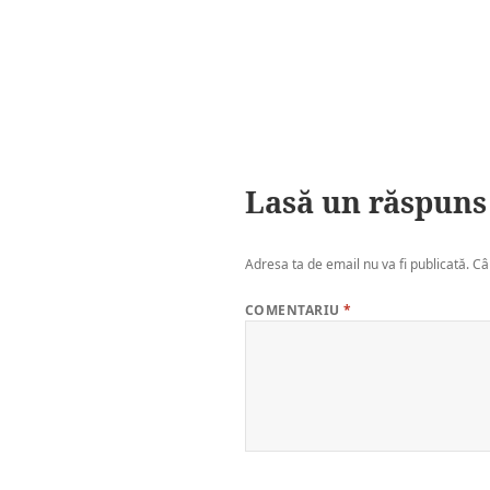
Lasă un răspuns
Adresa ta de email nu va fi publicată.
Câ
COMENTARIU
*