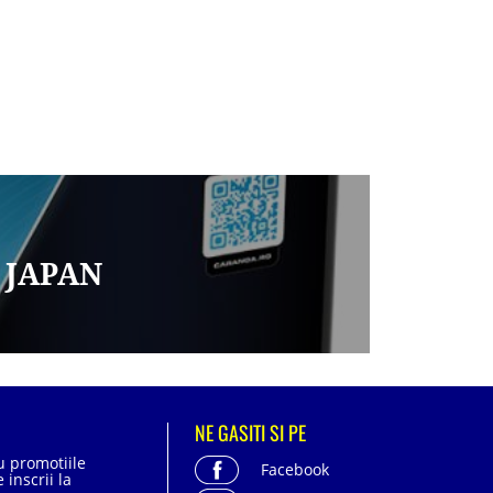
 JAPAN
NE GASITI SI PE
cu promotiile
Facebook
 inscrii la