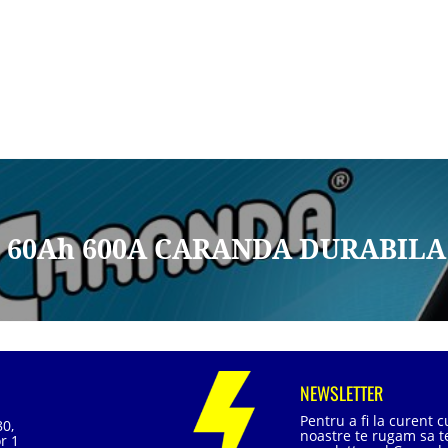
2V 60Ah 600A CARANDA DURABILA
NEWSLETTER
Pentru a fi la curent 
80,
noastre te rugam sa te
r 1