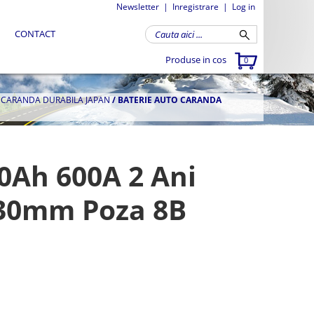
Newsletter
|
Inregistrare
|
Log in
CONTACT
Produse in cos
0
A CARANDA DURABILA JAPAN
/
BATERIE AUTO CARANDA
0Ah 600A 2 Ani
230mm Poza 8B