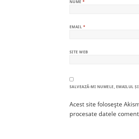
NUME
*
EMAIL
*
SITE WEB
SALVEAZĂ-MI NUMELE, EMAILUL ȘI
Acest site folosește Aki
procesate datele comenta