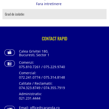
Fara intretinere
Grad de izolatie:
CONTACT RAPID
Calea Grivitei 180,
Bucuresti, Sector 1
Comenzi:
075.810.7261 / 075.229.9740
Comercial:
072.241.0774 / 075.314.8148
Calitate / Reclamatii:
074.323.8749 / 074.355.7919
Administrativ:
021.231.4444
Email:
office@caranda.ro