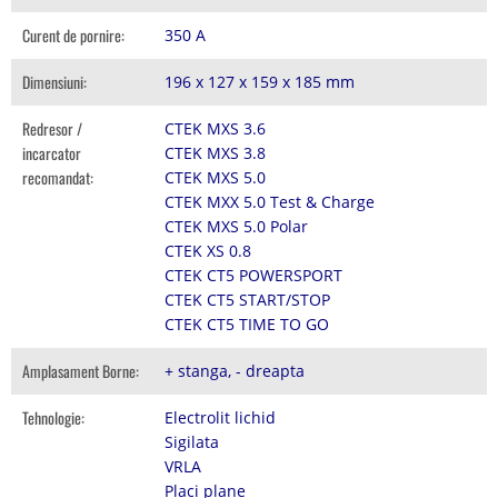
Curent de pornire:
350 A
Dimensiuni:
196 x 127 x 159 x 185 mm
Redresor /
CTEK MXS 3.6
incarcator
CTEK MXS 3.8
recomandat:
CTEK MXS 5.0
CTEK MXX 5.0 Test & Charge
CTEK MXS 5.0 Polar
CTEK XS 0.8
CTEK CT5 POWERSPORT
CTEK CT5 START/STOP
CTEK CT5 TIME TO GO
Amplasament Borne:
+ stanga, - dreapta
Tehnologie:
Electrolit lichid
Sigilata
VRLA
Placi plane