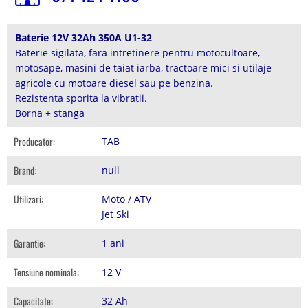
Baterie 12V 32Ah 350A U1-32
Baterie sigilata, fara intretinere pentru motocultoare,
motosape, masini de taiat iarba, tractoare mici si utilaje
agricole cu motoare diesel sau pe benzina.
Rezistenta sporita la vibratii.
Borna + stanga
Producator:
TAB
Brand:
null
Utilizari:
Moto / ATV
Jet Ski
Garantie:
1 ani
Tensiune nominala:
12 V
Capacitate:
32 Ah