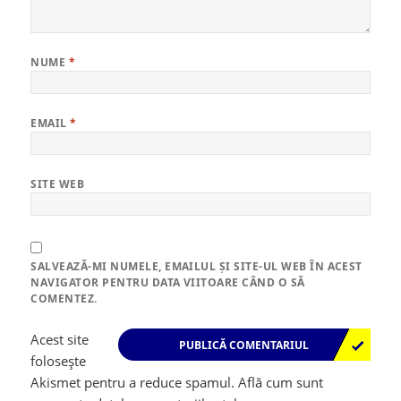
NUME
*
EMAIL
*
SITE WEB
SALVEAZĂ-MI NUMELE, EMAILUL ȘI SITE-UL WEB ÎN ACEST
NAVIGATOR PENTRU DATA VIITOARE CÂND O SĂ
COMENTEZ.
Acest site
folosește
Akismet pentru a reduce spamul.
Află cum sunt