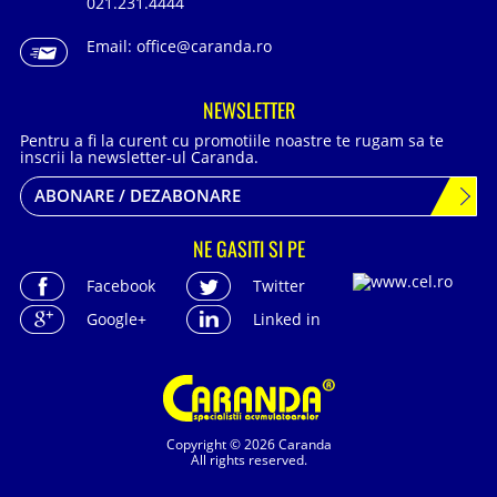
021.231.4444
Email:
office@caranda.ro
NEWSLETTER
Pentru a fi la curent cu promotiile noastre te rugam sa te
inscrii la newsletter-ul Caranda.
ABONARE / DEZABONARE
NE GASITI SI PE
Facebook
Twitter
Google+
Linked in
Copyright © 2026 Caranda
All rights reserved.