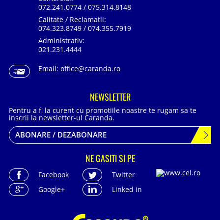
072.241.0774 / 075.314.8148
Calitate / Reclamatii:
074.323.8749 / 074.355.7919
Administrativ:
021.231.4444
Email:
office@caranda.ro
NEWSLETTER
Pentru a fi la curent cu promotiile noastre te rugam sa te
inscrii la newsletter-ul Caranda.
ABONARE / DEZABONARE
NE GASITI SI PE
Facebook
Twitter
Google+
Linked in