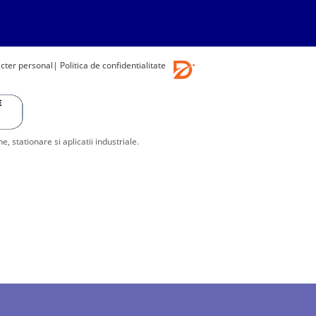
acter personal
| Politica de confidentialitate
stationare si aplicatii industriale.