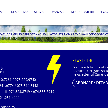
ATII
DESPRE NOI
SERVICII
VANZARE
DESPRE BATERII
BLOG
CATII
/
CAMPING / RULOTE
/
ACUMULATOR STATIONAR 6V 310AH FCDG6-310 V
NEWSLETTER
Pentru a fi la curent 
80,
noastre te rugam sa te
r 1
newsletter-ul Caranda
0.7261 / 075.229.9740
ABONARE / DEZA
241.0774 / 075.314.8148
matii:
074.323.8749 / 074.355.7919
21.231.4444
aranda.ro