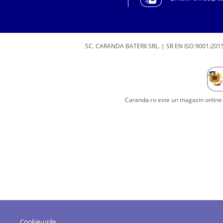
SC. CARANDA BATERII SRL. | SR EN ISO 9001:2015
Caranda.ro este un magazin online c
Cookie-urile