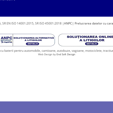
, SR EN ISO 14001:2015, SR ISO 45001:2018 |
ANPC
| Prelucrarea datelor cu car
u baterii pentru automobile, camioane, autobuze, vagoane, motociclete, tractiune, 
Web Design by
End Soft Design