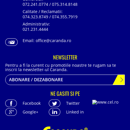
072.241.0774 / 075.314.8148
Calitate / Reclamatii:
074.323.8749 / 074.355.7919
Administrativ:
021.231.4444
Email:
office@caranda.ro
NEWSLETTER
Pentru a fi la curent cu promotiile noastre te rugam sa te
inscrii la newsletter-ul Caranda.
ABONARE / DEZABONARE
NE GASITI SI PE
Facebook
Twitter
Google+
Linked in