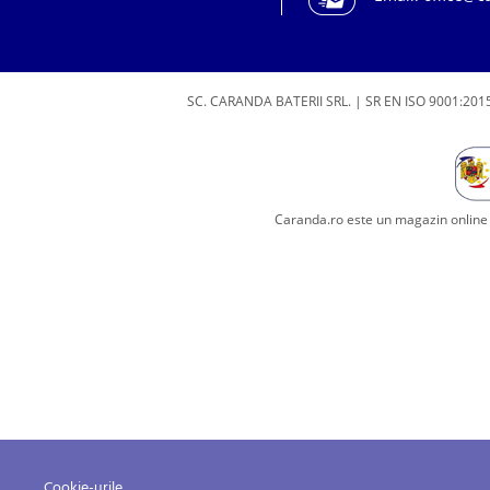
SC. CARANDA BATERII SRL. | SR EN ISO 9001:2015
Caranda.ro este un magazin online c
Cookie-urile