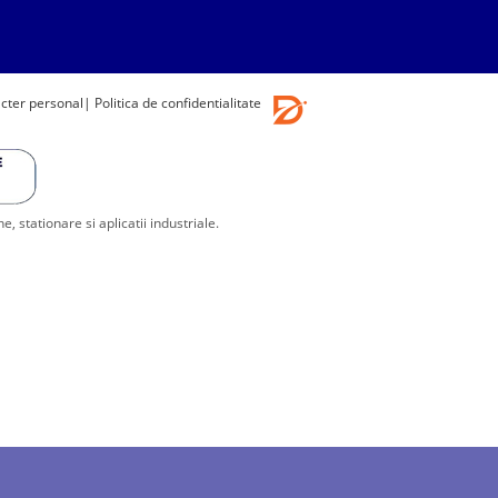
acter personal
| Politica de confidentialitate
stationare si aplicatii industriale.