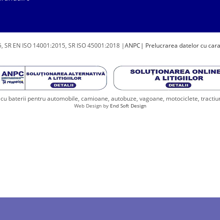
, SR EN ISO 14001:2015, SR ISO 45001:2018 |
ANPC
| Prelucrarea datelor cu car
u baterii pentru automobile, camioane, autobuze, vagoane, motociclete, tractiune, 
Web Design by
End Soft Design