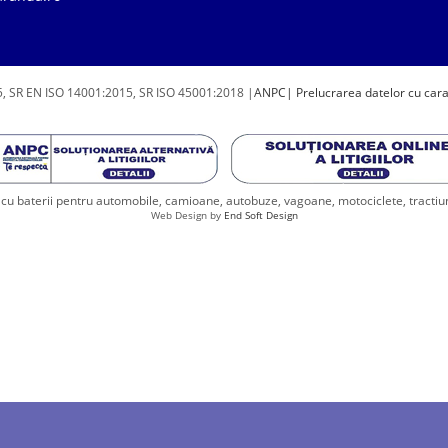
, SR EN ISO 14001:2015, SR ISO 45001:2018 |
ANPC
| Prelucrarea datelor cu car
u baterii pentru automobile, camioane, autobuze, vagoane, motociclete, tractiune, 
Web Design by
End Soft Design