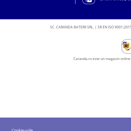
SC. CARANDA BATERII SRL. | SR EN ISO 9001:2015
Caranda.ro este un magazin online c
Cookie-urile