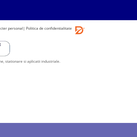
acter personal
| Politica de confidentialitate
stationare si aplicatii industriale.