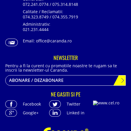
072.241.0774 / 075.314.8148
Calitate / Reclamatii:
074.323.8749 / 074.355.7919
Administrativ:
021.231.4444
Email:
office@caranda.ro
NEWSLETTER
Pentru a fi la curent cu promotiile noastre te rugam sa te
inscrii la newsletter-ul Caranda.
ABONARE / DEZABONARE
NE GASITI SI PE
Facebook
Twitter
Google+
Linked in