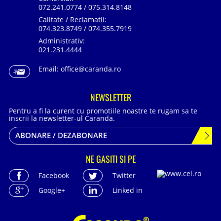
072.241.0774 / 075.314.8148
Calitate / Reclamatii:
074.323.8749 / 074.355.7919
Administrativ:
021.231.4444
Email:
office@caranda.ro
NEWSLETTER
Pentru a fi la curent cu promotiile noastre te rugam sa te
inscrii la newsletter-ul Caranda.
ABONARE / DEZABONARE
NE GASITI SI PE
Facebook
Twitter
Google+
Linked in