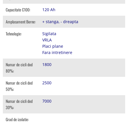
Capacitate C100:
120 Ah
Amplasament Borne:
+ stanga, - dreapta
Tehnologie:
Sigilata
VRLA
Placi plane
Fara intretinere
Numar de cicli dod
1800
80%:
Numar de cicli dod
2500
50%:
Numar de cicli dod
7000
30%:
Grad de izolatie: