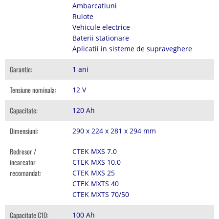
Ambarcatiuni
Rulote
Vehicule electrice
Baterii stationare
Aplicatii in sisteme de supraveghere
Garantie:
1 ani
Tensiune nominala:
12 V
Capacitate:
120 Ah
Dimensiuni:
290 x 224 x 281 x 294 mm
Redresor /
CTEK MXS 7.0
incarcator
CTEK MXS 10.0
recomandat:
CTEK MXS 25
CTEK MXTS 40
CTEK MXTS 70/50
Capacitate C10:
100 Ah