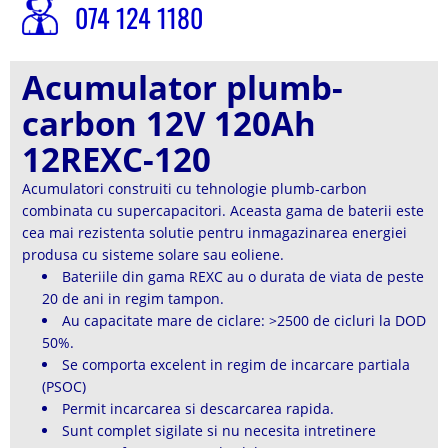
074 124 1180
Acumulator plumb-
carbon 12V 120Ah
12REXC-120
Acumulatori construiti cu tehnologie plumb-carbon
combinata cu supercapacitori. Aceasta gama de baterii este
cea mai rezistenta solutie pentru inmagazinarea energiei
produsa cu sisteme solare sau eoliene.
Bateriile din gama REXC au o durata de viata de peste
20 de ani in regim tampon.
Au capacitate mare de ciclare: >2500 de cicluri la DOD
50%.
Se comporta excelent in regim de incarcare partiala
(PSOC)
Permit incarcarea si descarcarea rapida.
Sunt complet sigilate si nu necesita intretinere