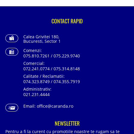
CONTACT RAPID
Calea Grivitei 180,
Bucuresti, Sector 1
Comenzi:
075.810.7261 / 075.229.9740
Comercial:
072.241.0774 / 075.314.8148
Calitate / Reclamatii:
074.323.8749 / 074.355.7919
Administrativ:
021.231.4444
Email:
office@caranda.ro
NEWSLETTER
Pentru a fi la curent cu promotiile noastre te rugam sa te