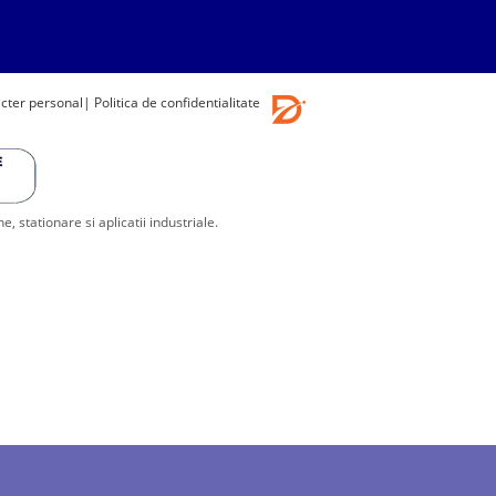
acter personal
| Politica de confidentialitate
stationare si aplicatii industriale.