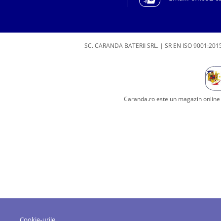
SC. CARANDA BATERII SRL. | SR EN ISO 9001:2015
Caranda.ro este un magazin online c
Cookie-urile