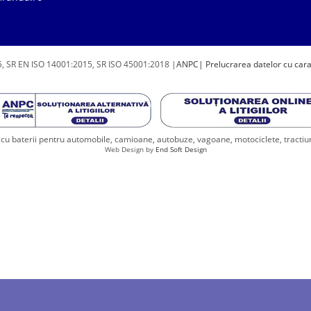
, SR EN ISO 14001:2015, SR ISO 45001:2018 |
ANPC
| Prelucrarea datelor cu car
u baterii pentru automobile, camioane, autobuze, vagoane, motociclete, tractiune, 
Web Design by
End Soft Design