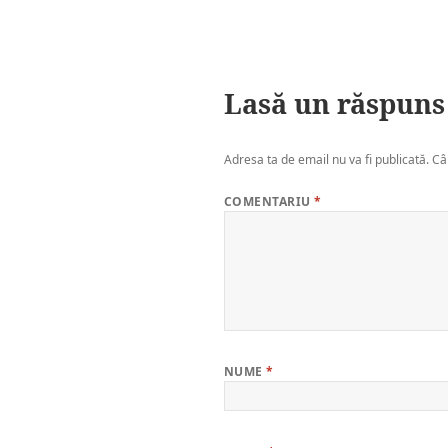
Lasă un răspuns
Adresa ta de email nu va fi publicată.
Câ
COMENTARIU
*
NUME
*