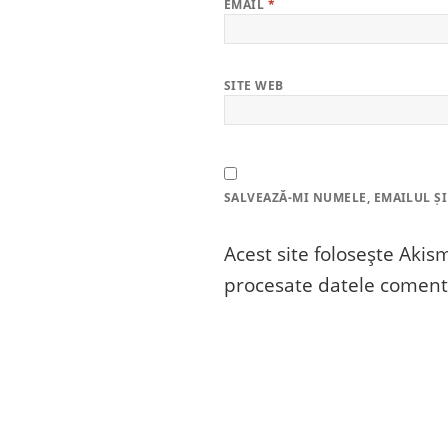
EMAIL
*
SITE WEB
SALVEAZĂ-MI NUMELE, EMAILUL ȘI
Acest site folosește Aki
procesate datele comenta