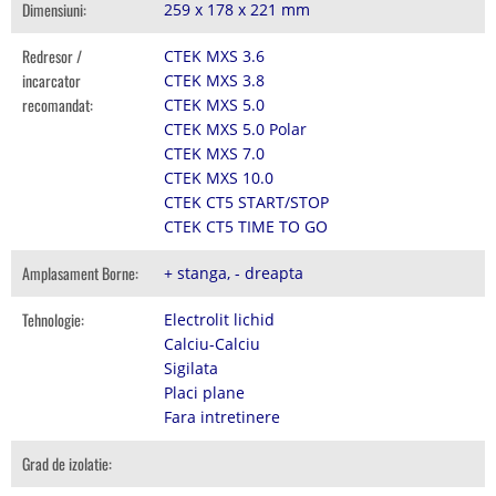
Dimensiuni:
259 x 178 x 221 mm
Redresor /
CTEK MXS 3.6
incarcator
CTEK MXS 3.8
recomandat:
CTEK MXS 5.0
CTEK MXS 5.0 Polar
CTEK MXS 7.0
CTEK MXS 10.0
CTEK CT5 START/STOP
CTEK CT5 TIME TO GO
Amplasament Borne:
+ stanga, - dreapta
Tehnologie:
Electrolit lichid
Calciu-Calciu
Sigilata
Placi plane
Fara intretinere
Grad de izolatie: