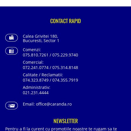
CONTACT RAPID
Calea Grivitei 180,
Bucuresti, Sector 1
Comenzi:
075.810.7261 / 075.229.9740
Comercial:
072.241.0774 / 075.314.8148
Calitate / Reclamatii:
074.323.8749 / 074.355.7919
Administrativ:
021.231.4444
Email:
office@caranda.ro
NEWSLETTER
Pentru a fi la curent cu promotiile noastre te rugam sa te