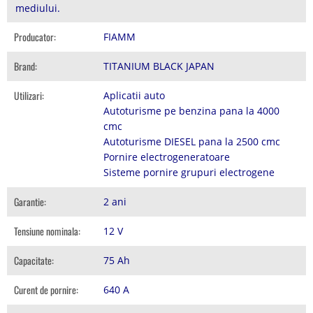
mediului.
Producator:
FIAMM
Brand:
TITANIUM BLACK JAPAN
Utilizari:
Aplicatii auto
Autoturisme pe benzina pana la 4000
cmc
Autoturisme DIESEL pana la 2500 cmc
Pornire electrogeneratoare
Sisteme pornire grupuri electrogene
Garantie:
2 ani
Tensiune nominala:
12 V
Capacitate:
75 Ah
Curent de pornire:
640 A