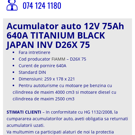
074 124 1180
Acumulator auto 12V 75Ah
640A TITANIUM BLACK
JAPAN INV D26X 75
Fara intretinere
Cod producator
FIAMM
– D26X 75
Curent de pornire 640A
Standard DIN
Dimensiuni: 259 x 178 x 221
Pentru autoturisme cu motoare pe benzina cu
cilindreea de maxim 4000 cm3 si motoare diesel cu
cilindreea de maxim 2500 cm3
STIMATI CLIENTI
– In conformitate cu HG 1132/2008, la
cumpararea acumulatorilor auto, aveti obligatia sa returnati
acumulatorii uzati.
Va multumim ca participati alaturi de noi la protectia