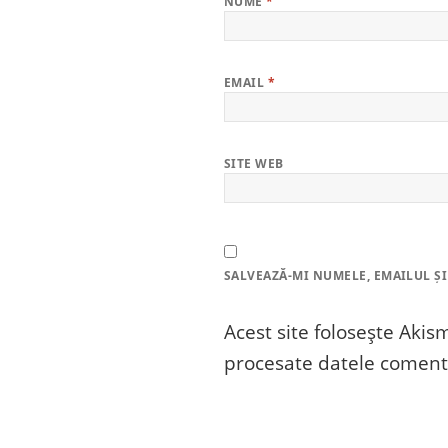
NUME
*
EMAIL
*
SITE WEB
SALVEAZĂ-MI NUMELE, EMAILUL ȘI
Acest site folosește Aki
procesate datele comenta