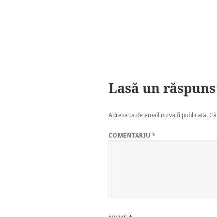
Lasă un răspuns
Adresa ta de email nu va fi publicată.
Câ
COMENTARIU
*