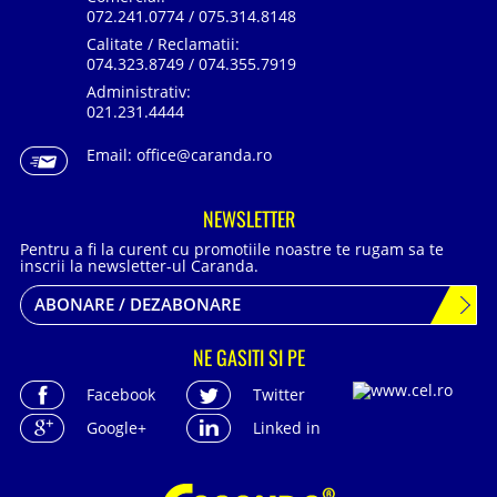
072.241.0774 / 075.314.8148
Calitate / Reclamatii:
074.323.8749 / 074.355.7919
Administrativ:
021.231.4444
Email:
office@caranda.ro
NEWSLETTER
Pentru a fi la curent cu promotiile noastre te rugam sa te
inscrii la newsletter-ul Caranda.
ABONARE / DEZABONARE
NE GASITI SI PE
Facebook
Twitter
Google+
Linked in