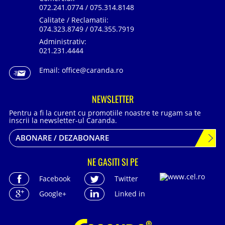
072.241.0774 / 075.314.8148
Calitate / Reclamatii:
074.323.8749 / 074.355.7919
Administrativ:
021.231.4444
Email:
office@caranda.ro
NEWSLETTER
Pentru a fi la curent cu promotiile noastre te rugam sa te
inscrii la newsletter-ul Caranda.
ABONARE / DEZABONARE
NE GASITI SI PE
Facebook
Twitter
Google+
Linked in