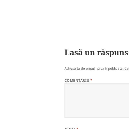
Lasă un răspuns
Adresa ta de email nu va fi publicată.
Câ
COMENTARIU
*