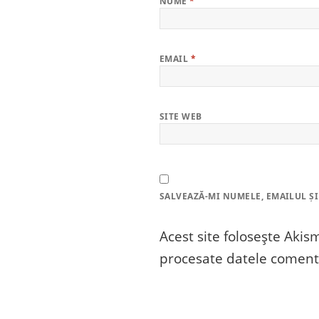
NUME
*
EMAIL
*
SITE WEB
SALVEAZĂ-MI NUMELE, EMAILUL ȘI
Acest site folosește Aki
procesate datele comenta