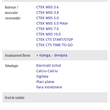
Redresor /
CTEK MXS 3.6
incarcator
CTEK MXS 3.8
recomandat:
CTEK MXS 5.0
CTEK MXS 5.0 Polar
CTEK MXS 7.0
CTEK MXS 10.0
CTEK CT5 START/STOP
CTEK CT5 TIME TO GO
Amplasament Borne:
+ stanga, - dreapta
Tehnologie:
Electrolit lichid
Calciu-Calciu
Sigilata
Placi plane
Fara intretinere
Grad de izolatie: