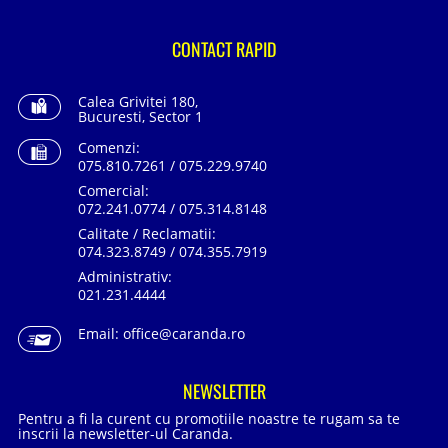
CONTACT RAPID
Calea Grivitei 180,
Bucuresti, Sector 1
Comenzi:
075.810.7261 / 075.229.9740
Comercial:
072.241.0774 / 075.314.8148
Calitate / Reclamatii:
074.323.8749 / 074.355.7919
Administrativ:
021.231.4444
Email:
office@caranda.ro
NEWSLETTER
Pentru a fi la curent cu promotiile noastre te rugam sa te
inscrii la newsletter-ul Caranda.