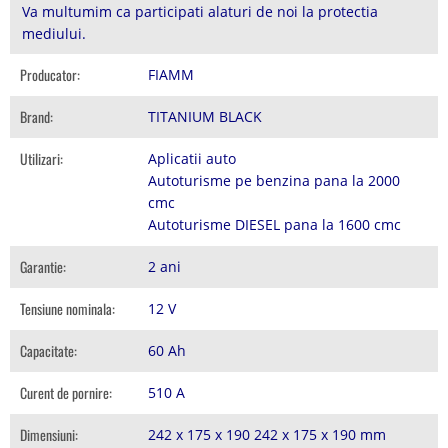
Va multumim ca participati alaturi de noi la protectia
mediului.
Producator:
FIAMM
Brand:
TITANIUM BLACK
Utilizari:
Aplicatii auto
Autoturisme pe benzina pana la 2000
cmc
Autoturisme DIESEL pana la 1600 cmc
Garantie:
2 ani
Tensiune nominala:
12 V
Capacitate:
60 Ah
Curent de pornire:
510 A
Dimensiuni:
242 x 175 x 190 242 x 175 x 190 mm