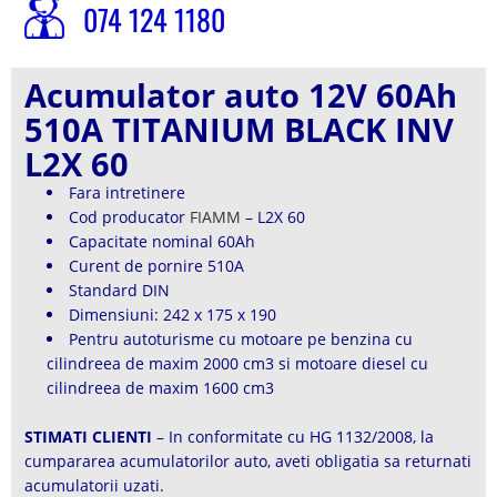
074 124 1180
Acumulator auto 12V 60Ah
510A TITANIUM BLACK INV
L2X 60
Fara intretinere
Cod producator
FIAMM
– L2X 60
Capacitate nominal 60Ah
Curent de pornire 510A
Standard DIN
Dimensiuni: 242 x 175 x 190
Pentru autoturisme cu motoare pe benzina cu
cilindreea de maxim 2000 cm3 si motoare diesel cu
cilindreea de maxim 1600 cm3
STIMATI CLIENTI
– In conformitate cu HG 1132/2008, la
cumpararea acumulatorilor auto, aveti obligatia sa returnati
acumulatorii uzati.