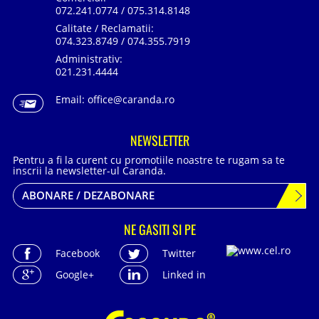
072.241.0774 / 075.314.8148
Calitate / Reclamatii:
074.323.8749 / 074.355.7919
Administrativ:
021.231.4444
Email:
office@caranda.ro
NEWSLETTER
Pentru a fi la curent cu promotiile noastre te rugam sa te
inscrii la newsletter-ul Caranda.
ABONARE / DEZABONARE
NE GASITI SI PE
Facebook
Twitter
Google+
Linked in