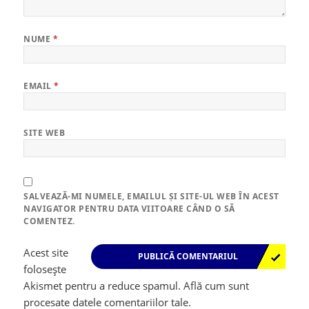
NUME
*
EMAIL
*
SITE WEB
SALVEAZĂ-MI NUMELE, EMAILUL ȘI SITE-UL WEB ÎN ACEST
NAVIGATOR PENTRU DATA VIITOARE CÂND O SĂ
COMENTEZ.
Acest site
folosește
Akismet pentru a reduce spamul.
Află cum sunt
procesate datele comentariilor tale
.