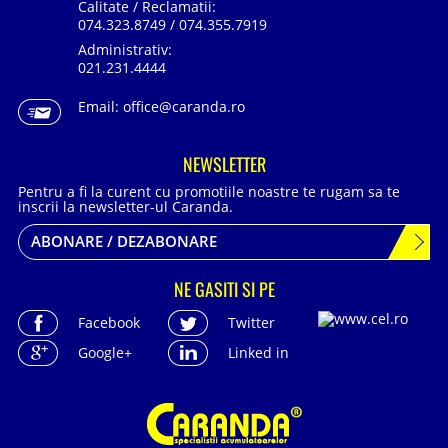
Calitate / Reclamatii:
074.323.8749 / 074.355.7919
Administrativ:
021.231.4444
Email:
office@caranda.ro
NEWSLETTER
Pentru a fi la curent cu promotiile noastre te rugam sa te
inscrii la newsletter-ul Caranda.
ABONARE / DEZABONARE
NE GASITI SI PE
Facebook
Twitter
Google+
Linked in