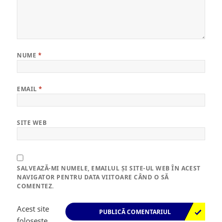
NUME
*
EMAIL
*
SITE WEB
SALVEAZĂ-MI NUMELE, EMAILUL ȘI SITE-UL WEB ÎN ACEST
NAVIGATOR PENTRU DATA VIITOARE CÂND O SĂ
COMENTEZ.
Acest site
folosește