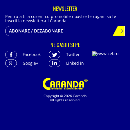
NEWSLETTER
Pentru a fi la curent cu promotiile noastre te rugam sa te
inscrii la newsletter-ul Caranda.
ABONARE / DEZABONARE
NE GASITI SI PE
Facebook
Twitter
Google+
Linked in
Copyright © 2026 Caranda
All rights reserved.