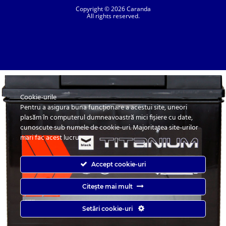
Copyright © 2026 Caranda
All rights reserved.
Cookie-urile
SC. CARANDA BATERII SRL. | SR EN ISO 9001:2015, SR EN ISO 14001:2015, SR
ISO 45001:2018 |
Pentru a asigura buna funcționare a acestui site, uneori
ANPC
| Prelucrarea datelor cu caracter personal
| Politica de confidentialitate
plasăm în computerul dumneavoastră mici fișiere cu date,
cunoscute sub numele de cookie-uri. Majoritatea site-urilor
mari fac acest lucru.
Accept cookie-uri
Citește mai mult
Caranda.ro este un magazin online cu baterii pentru automobile, camioane,
Setări cookie-uri
autobuze, vagoane, motociclete, tractiune, stationare si aplicatii industriale.
Web Design by
End Soft Design