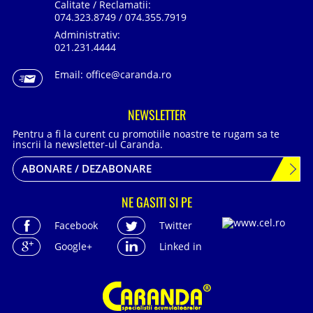
Calitate / Reclamatii:
074.323.8749 / 074.355.7919
Administrativ:
021.231.4444
Email:
office@caranda.ro
NEWSLETTER
Pentru a fi la curent cu promotiile noastre te rugam sa te
inscrii la newsletter-ul Caranda.
ABONARE / DEZABONARE
NE GASITI SI PE
Facebook
Twitter
Google+
Linked in