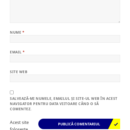
NUME
*
EMAIL
*
SITE WEB
SALVEAZĂ-MI NUMELE, EMAILUL ȘI SITE-UL WEB ÎN ACEST
NAVIGATOR PENTRU DATA VIITOARE CÂND O SĂ
COMENTEZ.
Acest site
folosește