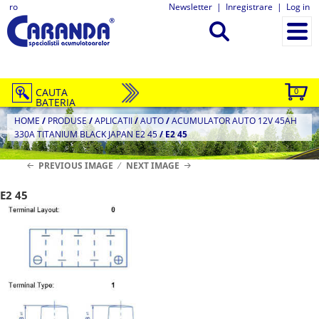
ro
Newsletter
|
Inregistrare
|
Log in
CAUTA
0
BATERIA
HOME
/
PRODUSE
/
APLICATII
/
AUTO
/
ACUMULATOR AUTO 12V 45AH
330A TITANIUM BLACK JAPAN E2 45
/
E2 45
PREVIOUS IMAGE
NEXT IMAGE
E2 45