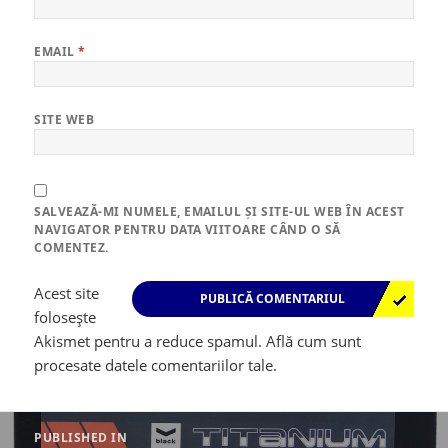
EMAIL
*
SITE WEB
SALVEAZĂ-MI NUMELE, EMAILUL ȘI SITE-UL WEB ÎN ACEST
NAVIGATOR PENTRU DATA VIITOARE CÂND O SĂ
COMENTEZ.
Acest site
folosește
Akismet pentru a reduce spamul.
Află cum sunt
procesate datele comentariilor tale
.
Navigare
în
PUBLISHED IN