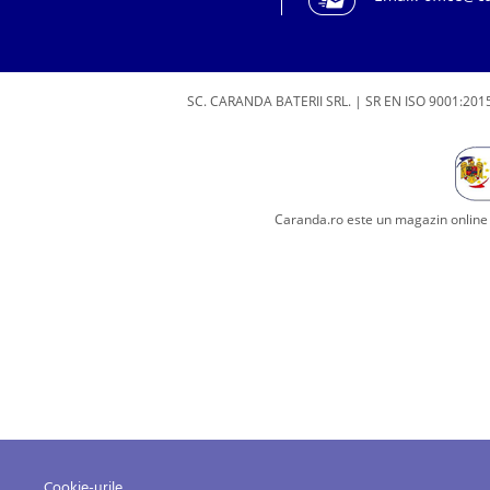
SC. CARANDA BATERII SRL. | SR EN ISO 9001:2015
Caranda.ro este un magazin online c
Cookie-urile