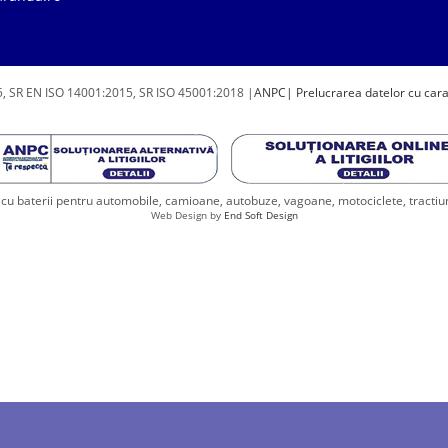
, SR EN ISO 14001:2015, SR ISO 45001:2018 |
ANPC
| Prelucrarea datelor cu car
u baterii pentru automobile, camioane, autobuze, vagoane, motociclete, tractiune, 
Web Design by
End Soft Design