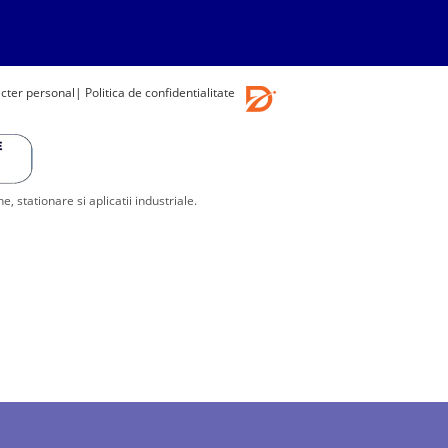
acter personal
| Politica de confidentialitate
stationare si aplicatii industriale.