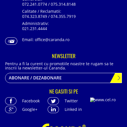
072.241.0774 / 075.314.8148
Calitate / Reclamatii:
074.323.8749 / 074.355.7919
Administrativ:
021.231.4444
Email:
office@caranda.ro
NEWSLETTER
Pentru a fi la curent cu promotiile noastre te rugam sa te
inscrii la newsletter-ul Caranda.
ABONARE / DEZABONARE
NE GASITI SI PE
Facebook
Twitter
Google+
Linked in