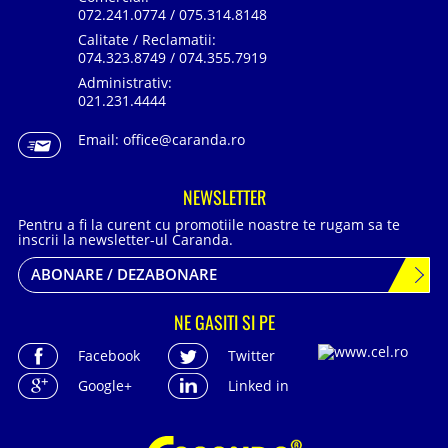
072.241.0774 / 075.314.8148
Calitate / Reclamatii:
074.323.8749 / 074.355.7919
Administrativ:
021.231.4444
Email:
office@caranda.ro
NEWSLETTER
Pentru a fi la curent cu promotiile noastre te rugam sa te
inscrii la newsletter-ul Caranda.
ABONARE / DEZABONARE
NE GASITI SI PE
Facebook
Twitter
Google+
Linked in