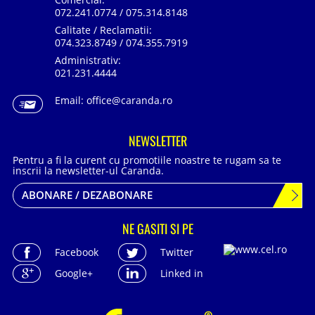
072.241.0774 / 075.314.8148
Calitate / Reclamatii:
074.323.8749 / 074.355.7919
Administrativ:
021.231.4444
Email:
office@caranda.ro
NEWSLETTER
Pentru a fi la curent cu promotiile noastre te rugam sa te
inscrii la newsletter-ul Caranda.
ABONARE / DEZABONARE
NE GASITI SI PE
Facebook
Twitter
Google+
Linked in