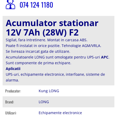
074 124 1180
Acumulator stationar
12V 7Ah (28W) F2
Sigilat, fara intretinere. Montat in carcasa ABS.
Poate fi instalat in orice pozitie. Tehnologie AGM/VRLA.
Se livreaza incarcat gata de utilizare.
Acumulatoarele LONG sunt omologate pentru UPS-uri
APC
.
Sunt componente de prima echipare.
Aplicatii
UPS-uri, echipamente electronice, interfoane, sisteme de
alarma.
Producator:
Kung LONG
Brand:
LONG
Utilizari:
Echipamente electronice