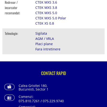
Redresor /
CTEK MXS 3.6
incarcator
CTEK MXS 3.8
recomandat:
CTEK MXS 5.0
CTEK MXS 5.0 Polar
CTEK XS 0.8
Tehnologie:
Sigilata
AGM / VRLA
Placi plane
Fara intretinere
CONTACT RAPID
Calea Grivitei 180,
Bucuresti, Sector 1
Comenzi:
075.810.7261 / 075.229.9740
Comercial: