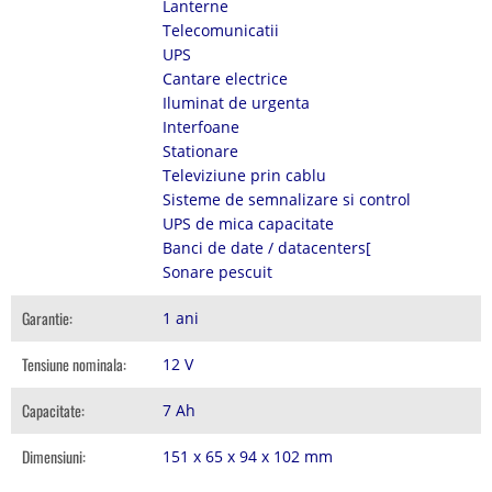
Lanterne
Telecomunicatii
UPS
Cantare electrice
Iluminat de urgenta
Interfoane
Stationare
Televiziune prin cablu
Sisteme de semnalizare si control
UPS de mica capacitate
Banci de date / datacenters[
Sonare pescuit
Garantie:
1 ani
Tensiune nominala:
12 V
Capacitate:
7 Ah
Dimensiuni:
151 x 65 x 94 x 102 mm