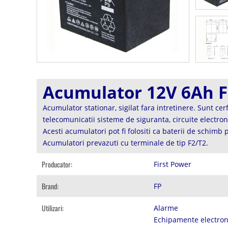
Acumulator 12V 6Ah 
Acumulator stationar, sigilat fara intretinere. Sunt cer
telecomunicatii sisteme de siguranta, circuite electron
Acesti acumulatori pot fi folositi ca baterii de schim
Acumulatori prevazuti cu terminale de tip F2/T2.
Producator:
First Power
Brand:
FP
Utilizari:
Alarme
Echipamente electron