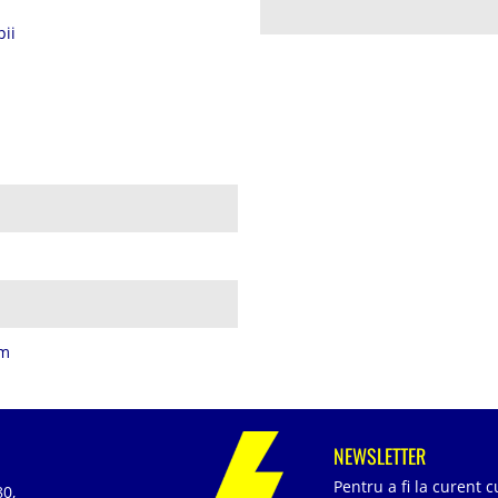
pii
mm
NEWSLETTER
Pentru a fi la curent 
80,