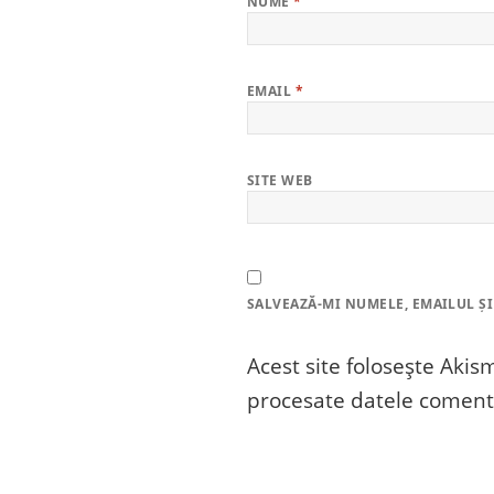
NUME
*
EMAIL
*
SITE WEB
SALVEAZĂ-MI NUMELE, EMAILUL ȘI
Acest site folosește Aki
procesate datele comenta