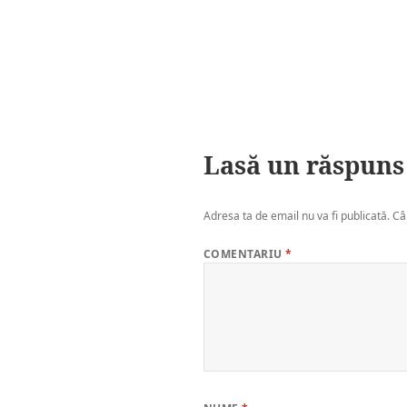
Lasă un răspuns
Adresa ta de email nu va fi publicată.
Câ
COMENTARIU
*