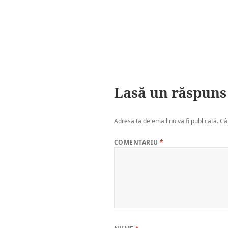
Lasă un răspuns
Adresa ta de email nu va fi publicată.
Câ
COMENTARIU
*