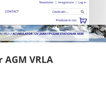
Newsletter
|
Inregistrare
|
Log in
CONTACT
Produse in cos
0
GM VRLA
/
ACUMULATOR 12V 24AH FP12240 STATIONAR AGM
ar AGM VRLA