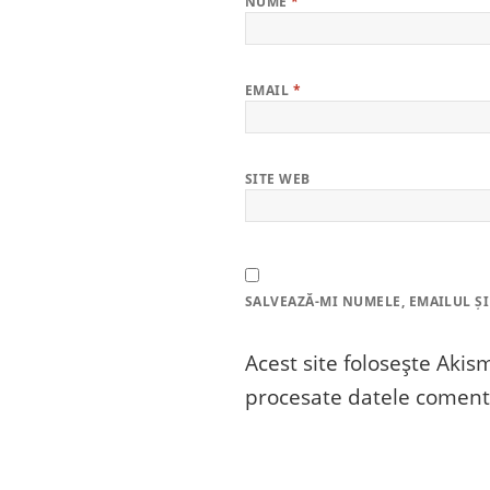
NUME
*
EMAIL
*
SITE WEB
SALVEAZĂ-MI NUMELE, EMAILUL ȘI
Acest site folosește Aki
procesate datele comenta