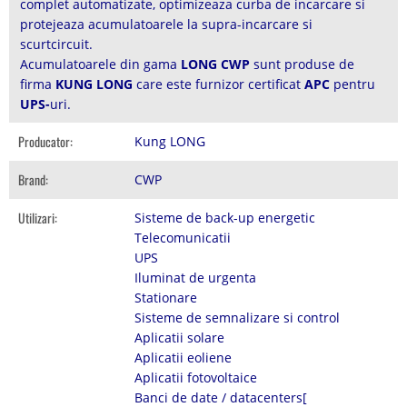
complet automatizate, optimizeaza curba de incarcare si
protejeaza acumulatoarele la supra-incarcare si
scurtcircuit.
Acumulatoarele din gama
LONG CWP
sunt produse de
firma
KUNG LONG
care este furnizor certificat
APC
pentru
UPS-
uri.
Producator:
Kung LONG
Brand:
CWP
Utilizari:
Sisteme de back-up energetic
Telecomunicatii
UPS
Iluminat de urgenta
Stationare
Sisteme de semnalizare si control
Aplicatii solare
Aplicatii eoliene
Aplicatii fotovoltaice
Banci de date / datacenters[