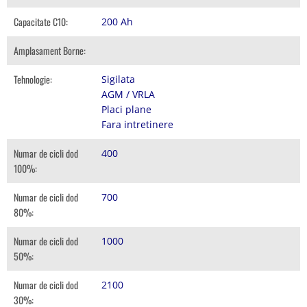
Capacitate C10:
200 Ah
Amplasament Borne:
Tehnologie:
Sigilata
AGM / VRLA
Placi plane
Fara intretinere
Numar de cicli dod
400
100%:
Numar de cicli dod
700
80%:
Numar de cicli dod
1000
50%:
Numar de cicli dod
2100
30%: