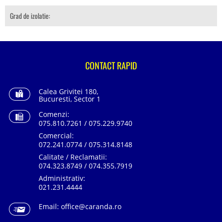
Grad de izolatie:
CONTACT RAPID
Calea Grivitei 180,
Bucuresti, Sector 1
Comenzi:
075.810.7261 / 075.229.9740
Comercial:
072.241.0774 / 075.314.8148
Calitate / Reclamatii:
074.323.8749 / 074.355.7919
Administrativ:
021.231.4444
Email:
office@caranda.ro