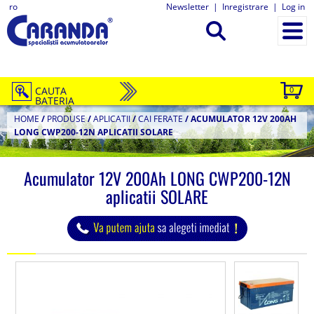
ro
Newsletter
|
Inregistrare
|
Log in
CAUTA
0
BATERIA
HOME
/
PRODUSE
/
APLICATII
/
CAI FERATE
/
ACUMULATOR 12V 200AH
LONG CWP200-12N APLICATII SOLARE
Acumulator 12V 200Ah LONG CWP200-12N
aplicatii SOLARE