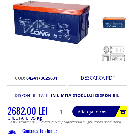
DESCARCA PDF
COD:
6424173025631
DISPONIBILITATE:
IN LIMITA STOCULUI DISPONIBIL
2682.00 LEI
Adauga in cos
GREUTATE:
75 Kg
Costul transportului creste direct proportional cu greutatea produselor.
Comanda telefonic: