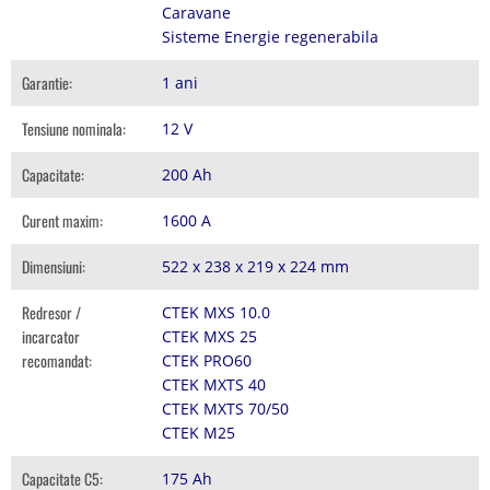
Caravane
Sisteme Energie regenerabila
Garantie:
1 ani
Tensiune nominala:
12 V
Capacitate:
200 Ah
Curent maxim:
1600 A
Dimensiuni:
522 x 238 x 219 x 224 mm
Redresor /
CTEK MXS 10.0
incarcator
CTEK MXS 25
recomandat:
CTEK PRO60
CTEK MXTS 40
CTEK MXTS 70/50
CTEK M25
Capacitate C5:
175 Ah