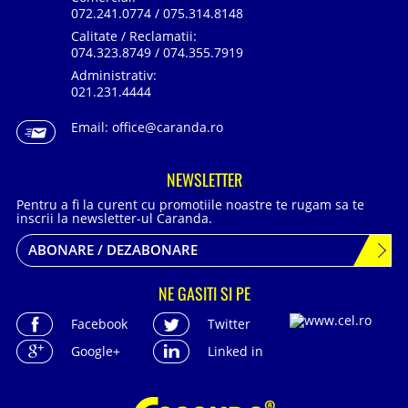
072.241.0774 / 075.314.8148
Calitate / Reclamatii:
074.323.8749 / 074.355.7919
Administrativ:
021.231.4444
Email:
office@caranda.ro
NEWSLETTER
Pentru a fi la curent cu promotiile noastre te rugam sa te
inscrii la newsletter-ul Caranda.
ABONARE / DEZABONARE
NE GASITI SI PE
Facebook
Twitter
Google+
Linked in