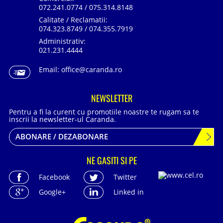
072.241.0774 / 075.314.8148
Calitate / Reclamatii:
074.323.8749 / 074.355.7919
Administrativ:
021.231.4444
Email:
office@caranda.ro
NEWSLETTER
Pentru a fi la curent cu promotiile noastre te rugam sa te
inscrii la newsletter-ul Caranda.
ABONARE / DEZABONARE
NE GASITI SI PE
Facebook
Twitter
Google+
Linked in