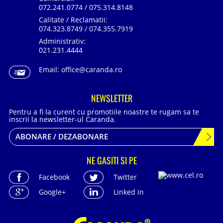
072.241.0774 / 075.314.8148
Calitate / Reclamatii:
074.323.8749 / 074.355.7919
Administrativ:
021.231.4444
Email:
office@caranda.ro
NEWSLETTER
Pentru a fi la curent cu promotiile noastre te rugam sa te
inscrii la newsletter-ul Caranda.
ABONARE / DEZABONARE
NE GASITI SI PE
Facebook
Twitter
Google+
Linked in