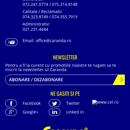
072.241.0774 / 075.314.8148
Calitate / Reclamatii:
074.323.8749 / 074.355.7919
Administrativ:
021.231.4444
Email:
office@caranda.ro
NEWSLETTER
Pentru a fi la curent cu promotiile noastre te rugam sa te
inscrii la newsletter-ul Caranda.
ABONARE / DEZABONARE
NE GASITI SI PE
Facebook
Twitter
Google+
Linked in