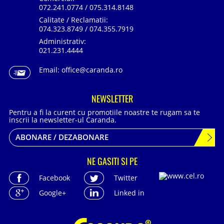
072.241.0774 / 075.314.8148
Calitate / Reclamatii:
074.323.8749 / 074.355.7919
Administrativ:
021.231.4444
Email:
office@caranda.ro
NEWSLETTER
Pentru a fi la curent cu promotiile noastre te rugam sa te
inscrii la newsletter-ul Caranda.
ABONARE / DEZABONARE
NE GASITI SI PE
Facebook
Twitter
Google+
Linked in