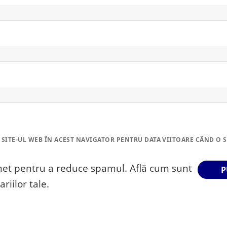
 SITE-UL WEB ÎN ACEST NAVIGATOR PENTRU DATA VIITOARE CÂND O 
smet pentru a reduce spamul.
Află cum sunt
riilor tale
.