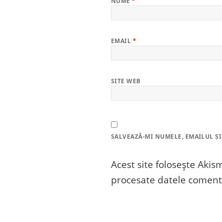
NUME
*
EMAIL
*
SITE WEB
SALVEAZĂ-MI NUMELE, EMAILUL ȘI
Acest site folosește Aki
procesate datele comenta