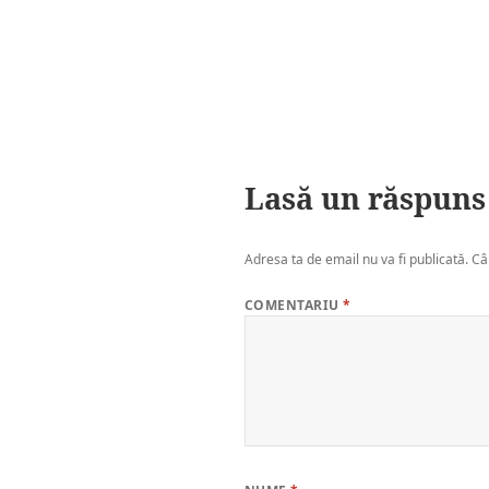
Lasă un răspuns
Adresa ta de email nu va fi publicată.
Câ
COMENTARIU
*