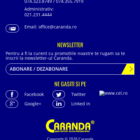
074.323.8749 / 074.355.7919
Administrativ:
021.231.4444
Email:
office@caranda.ro
NEWSLETTER
Pentru a fi la curent cu promotiile noastre te rugam sa te
inscrii la newsletter-ul Caranda.
ABONARE / DEZABONARE
NE GASITI SI PE
Facebook
Twitter
Google+
Linked in
Copyright © 2026 Caranda