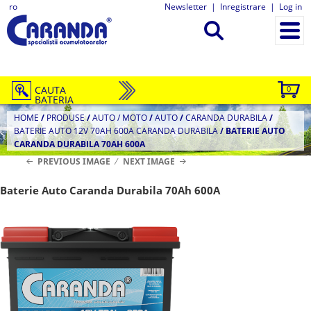
ro
Newsletter
|
Inregistrare
|
Log in
CAUTA
0
BATERIA
HOME
/
PRODUSE
/
AUTO / MOTO
/
AUTO
/
CARANDA DURABILA
/
BATERIE AUTO 12V 70AH 600A CARANDA DURABILA
/
BATERIE AUTO
CARANDA DURABILA 70AH 600A
PREVIOUS IMAGE
NEXT IMAGE
Baterie Auto Caranda Durabila 70Ah 600A