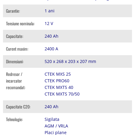
Garantie:
1 ani
Tensiune nominala:
12 V
Capacitate:
240 Ah
Curent maxim:
2400 A
Dimensiuni:
520 x 268 x 203 x 207 mm
Redresor /
CTEK MXS 25
incarcator
CTEK PRO60
recomandat:
CTEK MXTS 40
CTEK MXTS 70/50
Capacitate C20:
240 Ah
Tehnologie:
Sigilata
AGM / VRLA
Placi plane