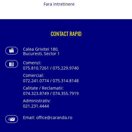
Fara intretinere
CONTACT RAPID
Calea Grivitei 180,
Bucuresti, Sector 1
Comenzi:
075.810.7261 / 075.229.9740
Comercial:
072.241.0774 / 075.314.8148
Calitate / Reclamatii:
074.323.8749 / 074.355.7919
Administrativ:
021.231.4444
Email:
office@caranda.ro