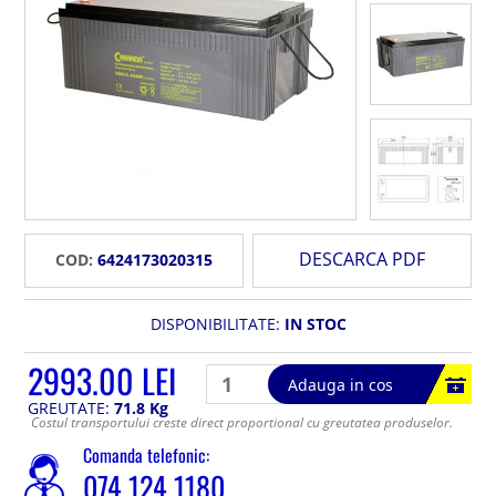
DESCARCA PDF
COD:
6424173020315
DISPONIBILITATE:
IN STOC
2993.00 LEI
Adauga in cos
GREUTATE:
71.8 Kg
Costul transportului creste direct proportional cu greutatea produselor.
Comanda telefonic:
074 124 1180