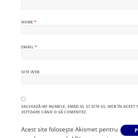
NUME
*
EMAIL
*
SITE WEB
SALVEAZĂ-MI NUMELE, EMAILUL ȘI SITE-UL WEB ÎN ACEST
VIITOARE CÂND O SĂ COMENTEZ.
Acest site folosește Akismet pentru