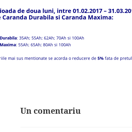
ioada de doua luni, intre
01.02.2017 – 31.03.20
e
Caranda Durabila
si
Caranda Maxima
:
Durabila
: 35Ah; 55Ah; 62Ah; 70Ah si 100Ah
 Maxima
: 55Ah; 65Ah; 80Ah si 100Ah
riile mai sus mentionate se acorda o reducere de
5%
fata de pretul
Un comentariu