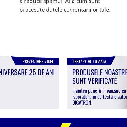
a reduce spamul.
Află cum sunt
procesate datele comentariilor tale
.
PREZENTARE VIDEO
TESTARE AUTOMATA
NIVERSARE 25 DE ANI
PRODUSELE NOASTR
SUNT VERIFICATE
inaintea punerii in vanzare cu
laboratorului de testare auto
DIGATRON.