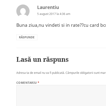
Laurentiu
spune:
5 august 2017 la 4:36 am
Buna ziua,nu vindeti si in rate??cu card b
RĂSPUNDE
Lasă un răspuns
Adresa ta de email nu va fi publicată.
Câmpurile obligatorii sunt ma
COMENTARIU
*