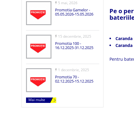
5 mai, 2026
Pe o per
Promotia Gamelor -
05.05.2026-15.05.2026
bateriil
15 decembrie, 2025
Caranda 
Promotia 100 -
Caranda
16.12.2025-31.12.2025
Pentru bate
1 decembrie, 2025
Promotia 70 -
02.12.2025-15.12.2025
Mai multe