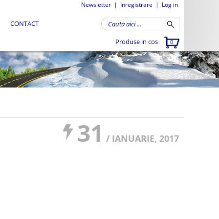
Newsletter
|
Inregistrare
|
Log in
CONTACT
Produse in cos
0
31
/ IANUARIE, 2017