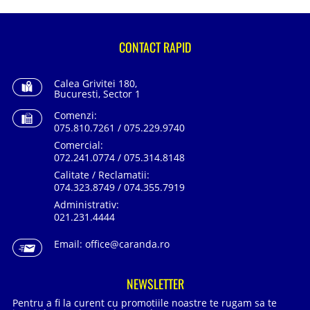
CONTACT RAPID
Calea Grivitei 180,
Bucuresti, Sector 1
Comenzi:
075.810.7261 / 075.229.9740
Comercial:
072.241.0774 / 075.314.8148
Calitate / Reclamatii:
074.323.8749 / 074.355.7919
Administrativ:
021.231.4444
Email:
office@caranda.ro
NEWSLETTER
Pentru a fi la curent cu promotiile noastre te rugam sa te