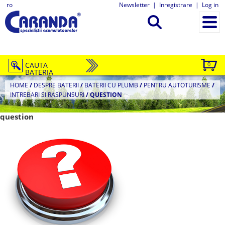
ro
Newsletter
|
Inregistrare
|
Log in
CAUTA
0
BATERIA
HOME
/
DESPRE BATERII
/
BATERII CU PLUMB
/
PENTRU AUTOTURISME
/
INTREBARI SI RASPUNSURI
/
QUESTION
question