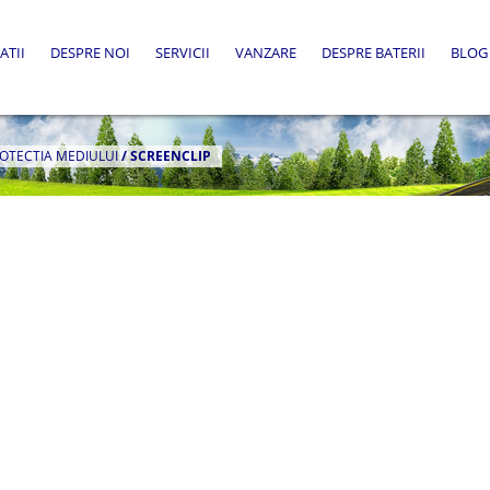
ATII
DESPRE NOI
SERVICII
VANZARE
DESPRE BATERII
BLOG
OTECTIA MEDIULUI
/
SCREENCLIP