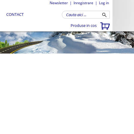
Newsletter
|
Inregistrare
|
Log in
CONTACT
Produse in cos
0