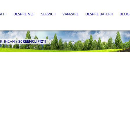
ATII
DESPRE NOI
SERVICII
VANZARE
DESPRE BATERII
BLOG
RTIFICARI
/
SCREENCLIP[21]