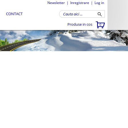
Newsletter
|
Inregistrare
|
Log in
CONTACT
Produse in cos
0