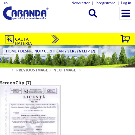
ro
Newsletter
|
Inregistrare
|
Log in
CAUTA
0
BATERIA
HOME
/
DESPRE NOI
/
CERTIFICARI
/
SCREENCLIP [7]
PREVIOUS IMAGE
NEXT IMAGE
ScreenClip [7]